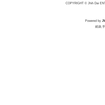
COPYRIGHT © Jhih Dai EN
Powered by
J
紙袋
,