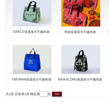
GRACE保溫保冷不織布袋
串燒保溫保冷不織布袋
TWOMAN保溫保冷不織布袋
MAIKALONG保溫保冷不織布袋
共
1
頁 目前第
1
頁 轉至第
頁