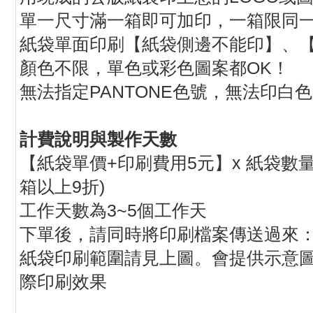
單一尺寸滿一箱即可加印，一箱限同
紙袋單面印刷【紙袋側邊不能印】、
顏色不限，單色或彩色圖案都OK！
無法指定PANTONE色號，無法印白
計費說明與製作天數
【紙袋單價+印刷費用5元】x 紙袋數量 
箱以上9折)
工作天數為3~5個工作天
下單後，請同時將印刷檔案傳送過來：jhihd
紙袋印刷範圍請見上圖。會提供示意
際印刷效果