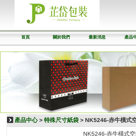
首頁
關於我們
最新消息
產品
產品中心
>
特殊尺寸紙袋
> NK5246-赤牛橫式
NK5246-赤牛橫式