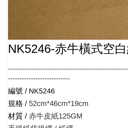
NK5246-赤牛橫式空白
----------------------------------------------------
---------------------------
編號 /
NK5246
規格 /
52cm*46cm*19cm
材質 /
赤牛皮紙125GM