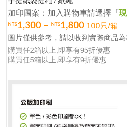
手提紙袋提繩 / 紙繩
加印圖案：加入購物車請選擇
「
現
1,300
–
1,800
100只/箱
NT$
NT$
圖片僅供參考，請以收到實際商品為
購買任2箱以上,即享有95折優惠
購買任5箱以上,即享有9折優惠