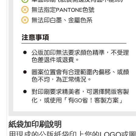
紙袋加印刷說明
用現成的公版紙袋印上您的LOGO或