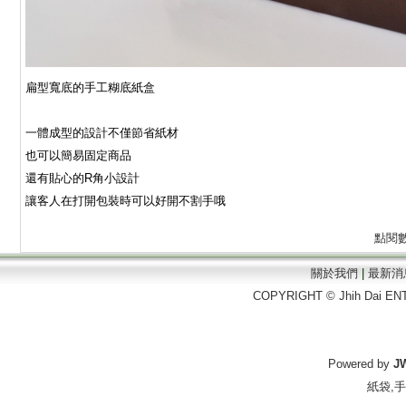
扁型寬底的手工糊底紙盒
一體成型的設計不僅節省紙材
也可以簡易固定商品
還有貼心的R角小設計
讓客人在打開包裝時可以好開不割手哦
點閱
關於我們
|
最新消
COPYRIGHT © Jhih Dai EN
Powered by
J
紙袋
,
手