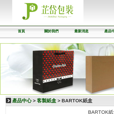
首頁
關於我們
最新消息
產品
產品中心
>
客製紙盒
> BARTOK紙盒
BARTOK