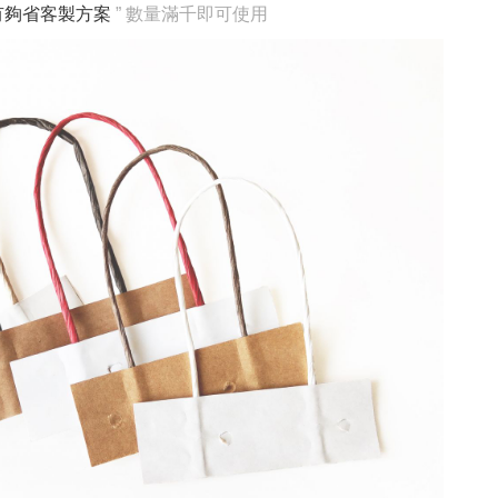
有夠省客製方案
” 數量滿千即可使用