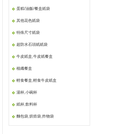
蛋糕/油飯/餐盒紙袋
其他花色紙袋
特殊尺寸紙袋
超防水石頭紙紙袋
牛皮紙盒,牛皮紙餐盒
植纖餐盒
輕食餐盒,輕食牛皮紙盒
湯杯,小碗杯
紙杯,飲料杯
麵包袋,烘焙袋,炸物袋