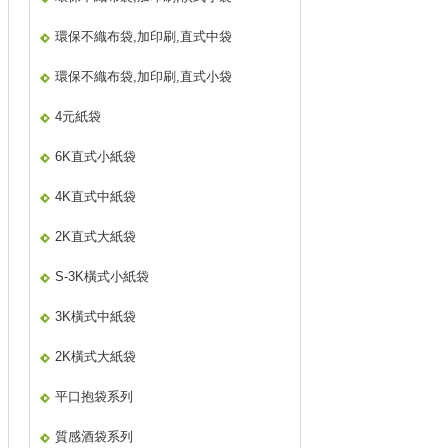
環保不織布袋,加印刷,直式中袋
環保不織布袋,加印刷,直式小袋
4元紙袋
6K直式小紙袋
4K直式中紙袋
2K直式大紙袋
S-3K橫式小紙袋
3K橫式中紙袋
2K橫式大紙袋
平口抱袋系列
質感酒袋系列