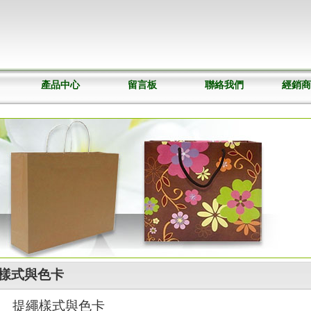
產品中心
留言板
聯絡我們
經銷商
繩樣式與色卡
提繩樣式與色卡