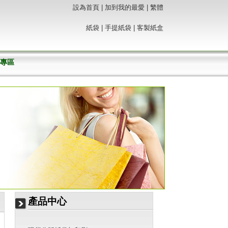
設為首頁
|
加到我的最愛
|
繁體
紙袋
|
手提紙袋 |
客製紙盒
專區
產品中心